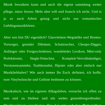
Musik bewahren kann und auch die eigene sammlung weiter
pflege, umso besser. Mehr aber will und brauch ich nicht. Und is
ja so auch Arbeit genug und nicht nur romantisches
Lieblingsmusikhören.
Aber wer bist DU eigentlich? Glasvitrinen-Wegsteller und Renten-
Vorsorger, genialer Dilettant, Schatzsucher, Cheapo-Digger,
Anfänger oder Fortgeschrittener, wandelndes Lexikon, Mint-only
Perfektionist, Single-Fetischist, Komplett-Vervollständiger,
Versionensammler, Traditionalist, Hipster oder aber einfach nur
Musikliebhaber? Wie auch immer Ihr Euch definiert, ich hoffe,
eure Vinylwünsche und Gelüste bedienen zu können.
Musikalisch, wie im eigenen Alltagsleben, versuche ich offen zu
sein und zu bleiben und ein weites genreübergreifendes