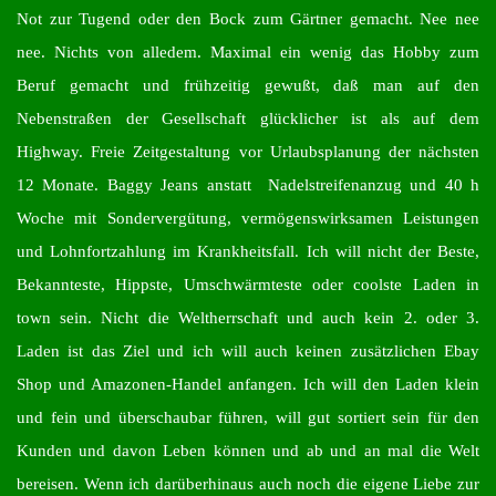
Not zur Tugend oder den Bock zum Gärtner gemacht. Nee nee
nee. Nichts von alledem. Maximal ein wenig das Hobby zum
Beruf gemacht und frühzeitig gewußt, daß man auf den
Nebenstraßen der Gesellschaft glücklicher ist als auf dem
Highway. Freie Zeitgestaltung vor Urlaubsplanung der nächsten
12 Monate. Baggy Jeans anstatt Nadelstreifenanzug und 40 h
Woche mit Sondervergütung, vermögenswirksamen Leistungen
und Lohnfortzahlung im Krankheitsfall. Ich will nicht der Beste,
Bekannteste, Hippste, Umschwärmteste oder coolste Laden in
town sein. Nicht die Weltherrschaft und auch kein 2. oder 3.
Laden ist das Ziel und ich will auch keinen zusätzlichen Ebay
Shop und Amazonen-Handel anfangen. Ich will den Laden klein
und fein und überschaubar führen, will gut sortiert sein für den
Kunden und davon Leben können und ab und an mal die Welt
bereisen. Wenn ich darüberhinaus auch noch die eigene Liebe zur