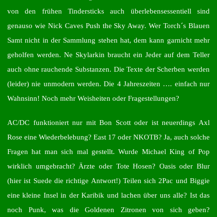
von den frühen Tindersticks auch überlebensessentiell sind
genauso wie Nick Caves Push the Sky Away. Wer Torch´s Blauen
Samt nicht in der Sammlung stehen hat, dem kann garnicht mehr
geholfen werden. Ne Skylarkin braucht ein Jeder auf dem Teller
auch ohne rauchende Substanzen. Die Texte der Scherben werden
(leider) nie unmodern werden. Die 4 Jahreszeiten …. einfach nur
Wahnsinn! Noch mehr Weisheiten oder Fragestellungen?
AC/DC funktioniert nur mit Bon Scott oder ist neuerdings Axl
Rose eine Wiederbelebung? East 17 oder NKOTB? Ja, auch solche
Fragen hat man sich mal gestellt. Wurde Michael King of Pop
wirklich umgebracht? Ärzte oder Tote Hosen? Oasis oder Blur
(hier ist Suede die richtige Antwort!) Teilen sich 2Pac und Biggie
eine kleine Insel in der Karibik und lachen über uns alle? Ist das
noch Punk, was die Goldenen Zitronen von sich geben?