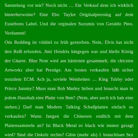
Sammlung vor mir? Noch nicht … Ein Verkauf dem ich wirklich
hinterherweine? Eine Ebo Taylor Originalpressing auf dem
Essiebons Label. Und die orginalen Suzumis von Geraldo Pino.
Verdammt!
Otis Redding ist viiiiiiel zu früh gestorben. Nein, Elvis hat nicht
den RnR erfunden. Jimi Hendrix hingegen war und bleibt König
der Gitarre. Blue Note wird am härtesten gesammelt, die chicsten
Artworks aber hat Prestige. Am besten verkaufen läßt sicher
trotzdem ECM. Ach ja, soviele Weisheiten … King Tubby oder
Prince Jammy? Muss man Bob Marley lieben und braucht man in
jedem Haushalt eine Platte von Ihm? (Nein, aber auch ich hab eine
stehen.) Darf man Modern Talking Schallplatten einfach so
verkaufen? Wann fangen die Chinesen endlich mit dem
Plattensammeln an? Ist Black Metal so black wie immer gesagt
wird? Sind die Onkelz rechts? Gibts (mehr als) 1 brauchbare Sex