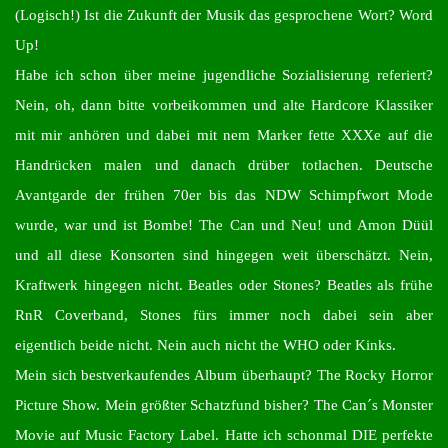
(Logisch!) Ist die Zukunft der Musik das gesprochene Wort? Word
Up!
Habe ich schon über meine jugendliche Sozialisierung referiert?
Nein, oh, dann bitte vorbeikommen und alte Hardcore Klassiker
mit mir anhören und dabei mit nem Marker fette XXXe auf die
Handrücken malen und danach drüber totlachen. Deutsche
Avantgarde der frühen 70er bis das NDW Schimpfwort Mode
wurde, war und ist Bombe! The Can und Neu! und Amon Düül
und all diese Konsorten sind hingegen weit überschätzt. Nein,
Kraftwerk hingegen nicht. Beatles oder Stones? Beatles als frühe
RnR Coverband, Stones fürs immer noch dabei sein aber
eigentlich beide nicht. Nein auch nicht the WHO oder Kinks.
Mein sich bestverkaufendes Album überhaupt? The Rocky Horror
Picture Show. Mein größter Schatzfund bisher? The Can´s Monster
Movie auf Music Factory Label. Hatte ich schonmal DIE perfekte