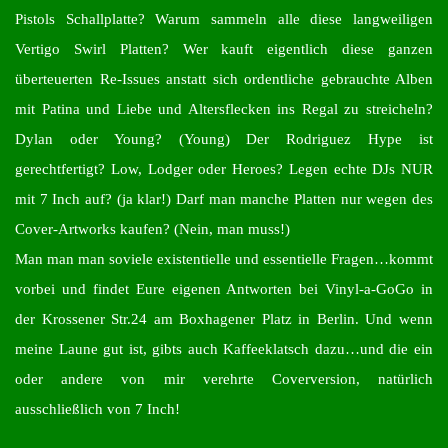
Pistols Schallplatte? Warum sammeln alle diese langweiligen
Vertigo Swirl Platten? Wer kauft eigentlich diese ganzen
überteuerten Re-Issues anstatt sich ordentliche gebrauchte Alben
mit Patina und Liebe und Altersflecken ins Regal zu streicheln?
Dylan oder Young? (Young) Der Rodriguez Hype ist
gerechtfertigt? Low, Lodger oder Heroes? Legen echte DJs NUR
mit 7 Inch auf? (ja klar!) Darf man manche Platten nur wegen des
Cover-Artworks kaufen? (Nein, man muss!)
Man man man soviele existentielle und essentielle Fragen…kommt
vorbei und findet Eure eigenen Antworten bei Vinyl-a-GoGo in
der Krossener Str.24 am Boxhagener Platz in Berlin. Und wenn
meine Laune gut ist, gibts auch Kaffeeklatsch dazu…und die ein
oder andere von mir verehrte Coverversion, natürlich
ausschließlich von 7 Inch!