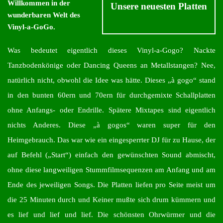
Willkommen in der
Unsere neuesten Platten
wunderbaren Welt des
Vinyl-a-GoGo.
Was bedeutet eigentlich dieses Vinyl-a-Gogo? Nackte
Tanzbodenkönige oder Dancing Queens an Metallstangen? Nee,
natürlich nicht, obwohl die Idee was hätte. Dieses „à gogo“ stand
in den bunten 60ern und 70ern für durchgemixte Schallplatten
ohne Anfangs- oder Endrille. Spätere Mixtapes sind eigentlich
nichts Anderes. Diese „à gogos“ waren super für den
Heimgebrauch. Das war wie ein eingesperrter DJ für zu Hause, der
auf Befehl („Start“) einfach den gewünschten Sound abmischt,
ohne diese langweiligen Stummfilmsequenzen am Anfang und am
Ende des jeweiligen Songs. Die Platten liefen pro Seite meist um
die 25 Minuten durch und Keiner mußte sich drum kümmern und
es lief und lief und lief. Die schönsten Ohrwürmer und die