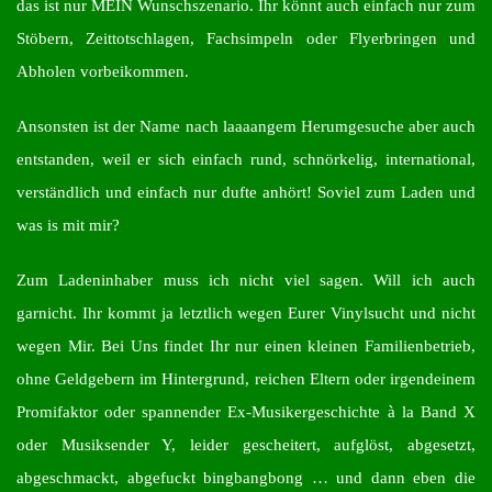
das ist nur MEIN Wunschszenario. Ihr könnt auch einfach nur zum
Stöbern, Zeittotschlagen, Fachsimpeln oder Flyerbringen und
Abholen vorbeikommen.
Ansonsten ist der Name nach laaaangem Herumgesuche aber auch
entstanden, weil er sich einfach rund, schnörkelig, international,
verständlich und einfach nur dufte anhört! Soviel zum Laden und
was is mit mir?
Zum Ladeninhaber muss ich nicht viel sagen. Will ich auch
garnicht. Ihr kommt ja letztlich wegen Eurer Vinylsucht und nicht
wegen Mir. Bei Uns findet Ihr nur einen kleinen Familienbetrieb,
ohne Geldgebern im Hintergrund, reichen Eltern oder irgendeinem
Promifaktor oder spannender Ex-Musikergeschichte à la Band X
oder Musiksender Y, leider gescheitert, aufglöst, abgesetzt,
abgeschmackt, abgefuckt bingbangbong … und dann eben die