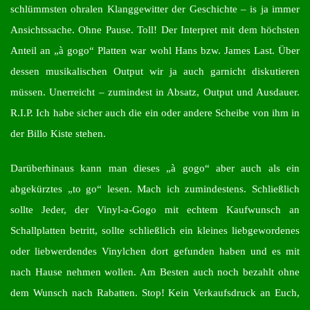
schlümmsten ohralen Klanggewitter der Geschichte – is ja immer
Ansichtssache. Ohne Pause. Toll! Der Interpret mit dem höchsten
Anteil an „à gogo“ Platten war wohl Hans bzw. James Last. Über
dessen musikalischen Output wir ja auch garnicht diskutieren
müssen. Unerreicht – zumindest in Absatz, Output und Ausdauer.
R.I.P. Ich habe sicher auch die ein oder andere Scheibe von ihm in
der Billo Kiste stehen.
Darüberhinaus kann man dieses „à gogo“ aber auch als ein
abgekürztes „to go“ lesen. Mach ich zumindestens. Schließlich
sollte Jeder, der Vinyl-a-Gogo mit echtem Kaufwunsch an
Schallplatten betritt, sollte schließlich ein kleines liebgewordenes
oder liebwerdendes Vinylchen dort gefunden haben und es mit
nach Hause nehmen wollen. Am Besten auch noch bezahlt ohne
dem Wunsch nach Rabatten. Stop! Kein Verkaufsdruck an Euch,